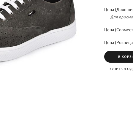
Цена (Дропшип
Для просмо
Цена (Совмест
Цена (Розница
В КОРЗ
КУПИТЬ В ОД