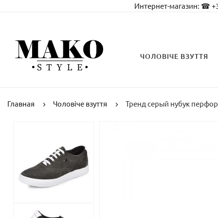
Интернет-магазин:
☎ +3
ЧОЛОВІЧЕ ВЗУТТЯ
Главная
Чоловіче взуття
Тренд серый нубук перфо