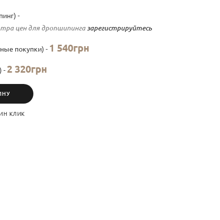
инг) -
тра цен для дропшипинга
зарегистрируйтесь
1 540грн
ные покупки) -
2 320грн
) -
ИНУ
ИН КЛИК