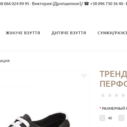
8 066 024 89 95 - Виктория (Дропшипинг)
/
☎ +38 096 730 36 40 -
ЖІНОЧЕ ВЗУТТЯ
ДИТЯЧЕ ВЗУТТЯ
СУМКИ/РЮК
рация
ТРЕНД
ПЕРФ
*
РАЗМЕРНЫЙ 
40