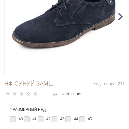
НФ СИНИЙ ЗАМШ
Код товара:
241
В СРАВНЕНИЕ
*
РАЗМЕРНЫЙ РЯД
40
41
42
43
44
45