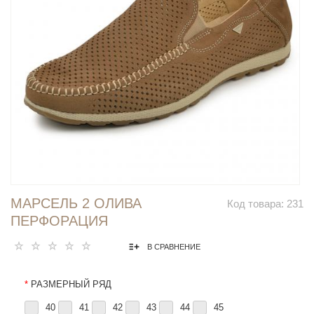
МАРСЕЛЬ 2 ОЛИВА
Код товара:
231
ПЕРФОРАЦИЯ
В СРАВНЕНИЕ
*
РАЗМЕРНЫЙ РЯД
40
41
42
43
44
45