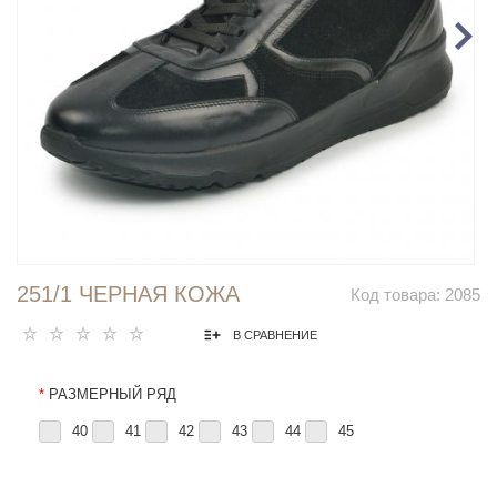
251/1 ЧЕРНАЯ КОЖА
Код товара:
2085
В СРАВНЕНИЕ
*
РАЗМЕРНЫЙ РЯД
40
41
42
43
44
45