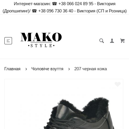
Интернет-магазин:
☎ +38 066 024 89 95 - Виктория
(Дропшипинг)
/
☎ +38 096 730 36 40 - Виктория (СП и Розница)
Главная
Чоловіче взуття
207 черная кожа