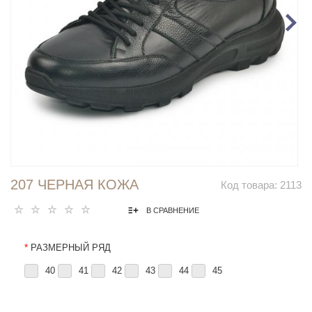
207 ЧЕРНАЯ КОЖА
Код товара:
2113
В СРАВНЕНИЕ
*
РАЗМЕРНЫЙ РЯД
40
41
42
43
44
45