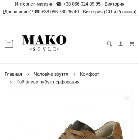
Интернет-магазин:
☎ +38 066 024 89 95 - Виктория
(Дропшипинг)
/
☎ +38 096 730 36 40 - Виктория (СП и Розница)
Главная
Чоловіче взуття
Комфорт
Рой олива нубук перфорация