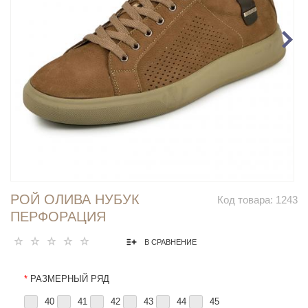
РОЙ ОЛИВА НУБУК
Код товара:
1243
ПЕРФОРАЦИЯ
В СРАВНЕНИЕ
*
РАЗМЕРНЫЙ РЯД
40
41
42
43
44
45