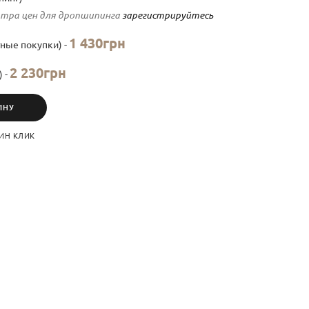
тра цен для дропшипинга
зарегистрируйтесь
1 430грн
ные покупки) -
2 230грн
) -
ИНУ
ИН КЛИК