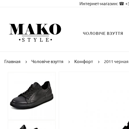
Интернет-магазин:
☎ +3
ЧОЛОВІЧЕ ВЗУТТЯ
Главная
Чоловіче взуття
Комфорт
2011 черная