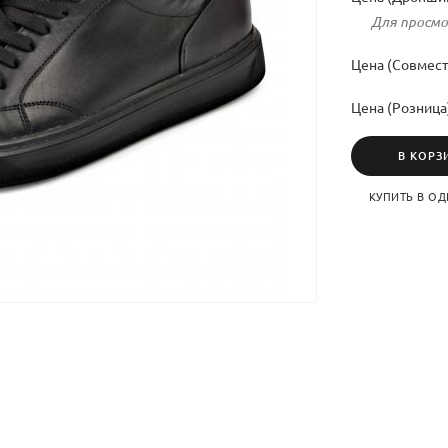
Для просмо
Цена (Совмест
Цена (Розница
В КОРЗ
КУПИТЬ В ОД