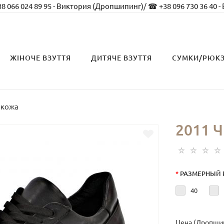
8 066 024 89 95 - Виктория (Дропшипинг)
/
☎ +38 096 730 36 40 -
ЖІНОЧЕ ВЗУТТЯ
ДИТЯЧЕ ВЗУТТЯ
СУМКИ/РЮК
 кожа
2011 
*
РАЗМЕРНЫЙ 
40
Цена (Дропшип