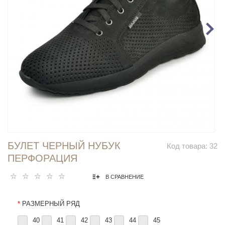
БУЛЕТ ЧЕРНЫЙ НУБУК
Код товара:
32
ПЕРФОРАЦИЯ
В СРАВНЕНИЕ
*
РАЗМЕРНЫЙ РЯД
40
41
42
43
44
45