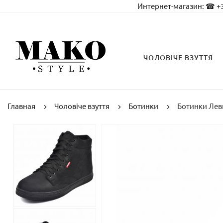
Интернет-магазин:
☎ +3
ЧОЛОВІЧЕ ВЗУТТЯ
Главная
Чоловіче взуття
Ботинки
Ботинки Лев