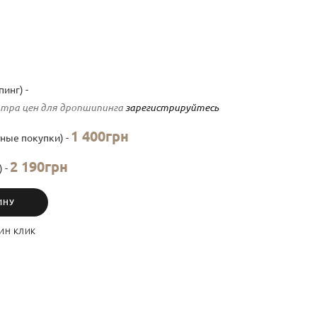
инг) -
тра цен для дропшипинга
зарегистрируйтесь
1 400грн
ные покупки) -
2 190грн
) -
ИНУ
ИН КЛИК