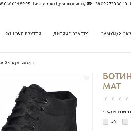
8 066 024 89 95 - Виктория (Дропшипинг)
/
☎ +38 096 730 36 40 -
ЖІНОЧЕ ВЗУТТЯ
ДИТЯЧЕ ВЗУТТЯ
СУМКИ/РЮК
ис 88 черный мат
БОТИН
МАТ
*
РАЗМЕРНЫЙ 
40