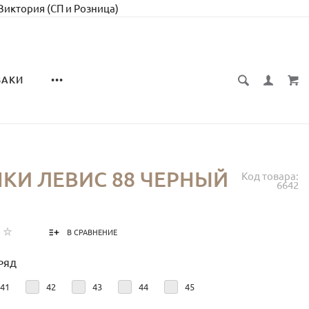
 Виктория (СП и Розница)
ЗАКИ
•••
КИ ЛЕВИС 88 ЧЕРНЫЙ
Код товара:
6642
В СРАВНЕНИЕ
РЯД
41
42
43
44
45