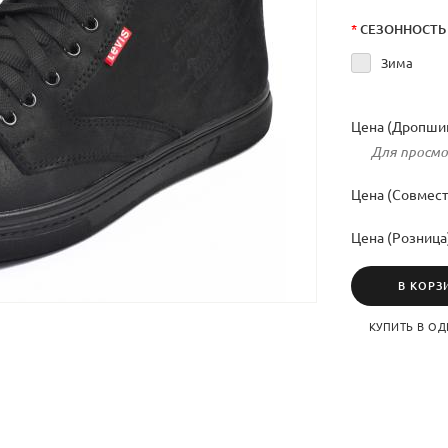
*
СЕЗОННОСТЬ
Зима
Цена (Дропшип
Для просмо
Цена (Совмест
Цена (Розница
В КОРЗ
КУПИТЬ В ОД