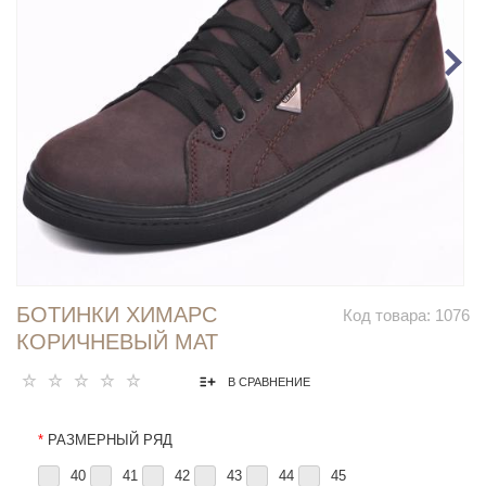
БОТИНКИ ХИМАРС
Код товара:
1076
КОРИЧНЕВЫЙ МАТ
В СРАВНЕНИЕ
*
РАЗМЕРНЫЙ РЯД
40
41
42
43
44
45