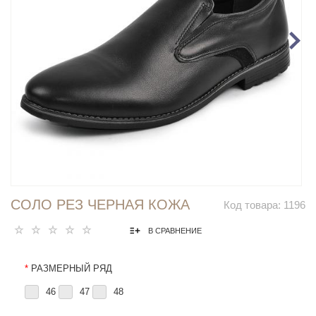
СОЛО РЕЗ ЧЕРНАЯ КОЖА
Код товара:
1196
В СРАВНЕНИЕ
*
РАЗМЕРНЫЙ РЯД
46
47
48