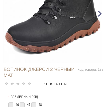
БОТИНОК ДЖЕРСИ 2 ЧЕРНЫЙ
Код товара:
138
МАТ
В СРАВНЕНИЕ
*
РАЗМЕРНЫЙ РЯД
46
47
48