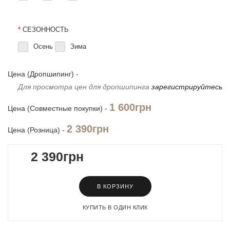
*
СЕЗОННОСТЬ
Осень
Зима
Цена (Дропшипинг) -
Для просмотра цен для дропшипинга
зарегистрируйтесь
1 600грн
Цена (Совместные покупки) -
2 390грн
Цена (Розница) -
2 390грн
В КОРЗИНУ
КУПИТЬ В ОДИН КЛИК