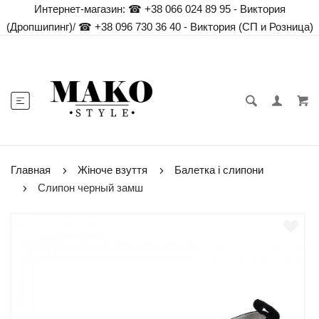
Интернет-магазин:
☎ +38 066 024 89 95 - Виктория
(Дропшипинг)
/
☎ +38 096 730 36 40 - Виктория (СП и Розница)
Главная
Жіноче взуття
Балетка і слипони
Слипон черный замш