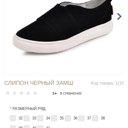
СЛИПОН ЧЕРНЫЙ ЗАМШ
Код товара:
1110
В СРАВНЕНИЕ
*
РАЗМЕРНЫЙ РЯД
32
33
34
35
36
37
38