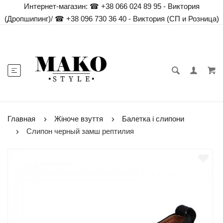
Интернет-магазин:
☎ +38 066 024 89 95 - Виктория
(Дропшипинг)
/
☎ +38 096 730 36 40 - Виктория (СП и Розница)
Главная
Жіноче взуття
Балетка і слипони
Слипон черный замш рептилия