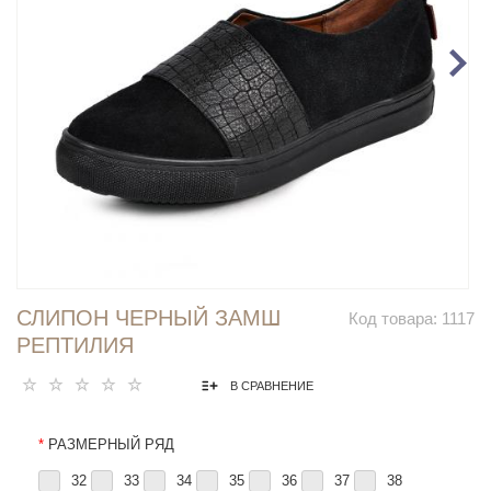
СЛИПОН ЧЕРНЫЙ ЗАМШ
Код товара:
1117
РЕПТИЛИЯ
В СРАВНЕНИЕ
*
РАЗМЕРНЫЙ РЯД
32
33
34
35
36
37
38