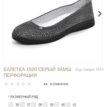
БАЛЕТКА 1920 СЕРЫЙ ЗАМШ
Код товара:
1514
ПЕРФОРАЦИЯ
В СРАВНЕНИЕ
*
РАЗМЕРНЫЙ РЯД
36
37
38
39
40
41