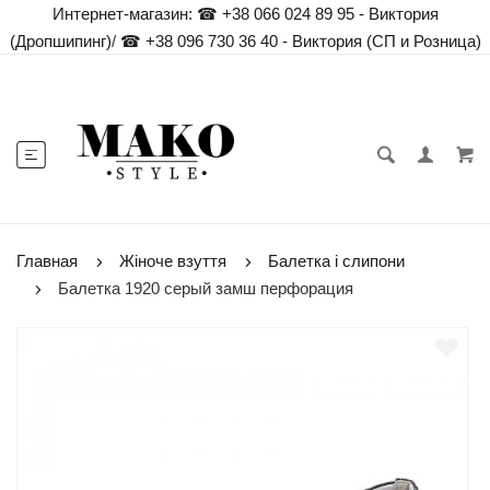
Интернет-магазин:
☎ +38 066 024 89 95 - Виктория
(Дропшипинг)
/
☎ +38 096 730 36 40 - Виктория (СП и Розница)
Главная
Жіноче взуття
Балетка і слипони
Балетка 1920 серый замш перфорация