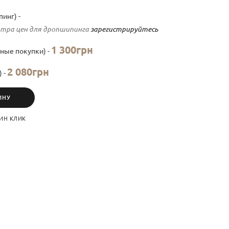
инг) -
тра цен для дропшипинга
зарегистрируйтесь
1 300грн
ные покупки) -
2 080грн
) -
ИНУ
ИН КЛИК