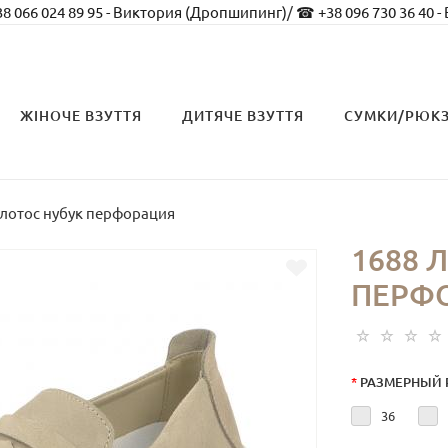
8 066 024 89 95 - Виктория (Дропшипинг)
/
☎ +38 096 730 36 40 -
ЖІНОЧЕ ВЗУТТЯ
ДИТЯЧЕ ВЗУТТЯ
СУМКИ/РЮК
 лотос нубук перфорация
1688 
ПЕРФ
*
РАЗМЕРНЫЙ 
36