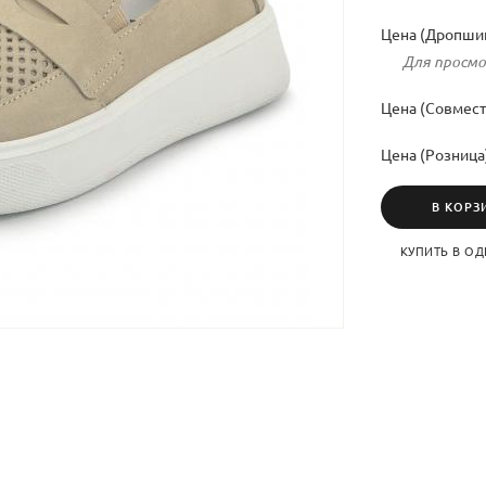
Цена (Дропшип
Для просмо
Цена (Совмест
Цена (Розница
В КОРЗ
КУПИТЬ В ОД