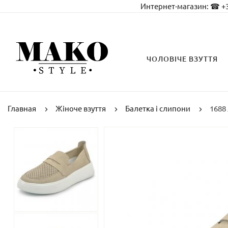
Интернет-магазин:
☎ +3
ЧОЛОВІЧЕ ВЗУТТЯ
Главная
Жіноче взуття
Балетка і слипони
1688