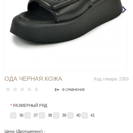
ОДА ЧЕРНАЯ КОЖА
Код товара:
2263
В СРАВНЕНИЕ
*
РАЗМЕРНЫЙ РЯД
36
37
38
39
40
41
Цена (Дропшипинг) -