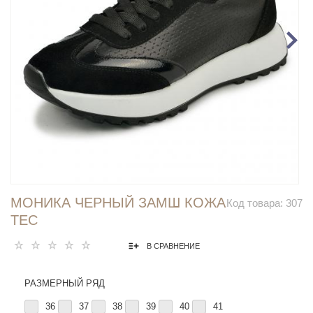
МОНИКА ЧЕРНЫЙ ЗАМШ КОЖА
Код товара:
307
ТЕС
В СРАВНЕНИЕ
РАЗМЕРНЫЙ РЯД
36
37
38
39
40
41