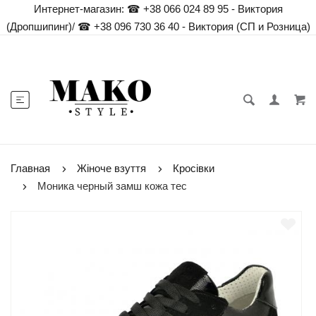
Интернет-магазин:
☎ +38 066 024 89 95 - Виктория
(Дропшипинг)
/
☎ +38 096 730 36 40 - Виктория (СП и Розница)
Главная
Жіноче взуття
Кросівки
Моника черный замш кожа тес