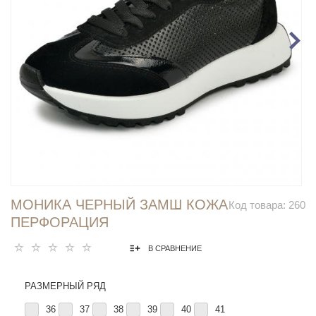
МОНИКА ЧЕРНЫЙ ЗАМШ КОЖА
Код товара:
260
ПЕРФОРАЦИЯ
В СРАВНЕНИЕ
РАЗМЕРНЫЙ РЯД
36
37
38
39
40
41