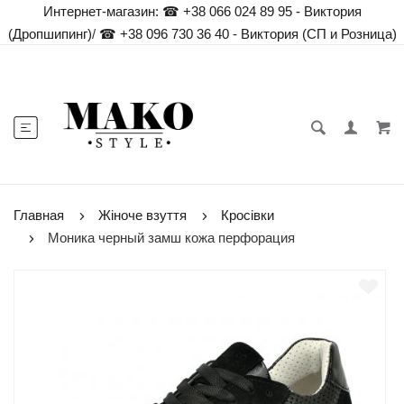
Интернет-магазин:
☎ +38 066 024 89 95 - Виктория
(Дропшипинг)
/
☎ +38 096 730 36 40 - Виктория (СП и Розница)
Главная
Жіноче взуття
Кросівки
Моника черный замш кожа перфорация