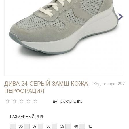
ДИВА 24 СЕРЫЙ ЗАМШ КОЖА
Код товара:
297
ПЕРФОРАЦИЯ
В СРАВНЕНИЕ
РАЗМЕРНЫЙ РЯД
36
37
38
39
40
41