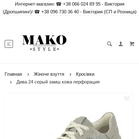
Интернет-магазин:
☎ +38 066 024 89 95 - Виктория
(Дропшипинг)
/
☎ +38 096 730 36 40 - Виктория (СП и Розница)
Главная
Жіноче взуття
Кросівки
Дива 24 серый замш кожа перфорация