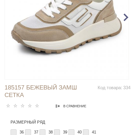
185157 БЕЖЕВЫЙ ЗАМШ
Код товара:
334
СЕТКА
В СРАВНЕНИЕ
РАЗМЕРНЫЙ РЯД
36
37
38
39
40
41