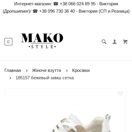
Интернет-магазин:
☎ +38 066 024 89 95 - Виктория
(Дропшипинг)
/
☎ +38 096 730 36 40 - Виктория (СП и Розница)
Главная
Жіноче взуття
Кросівки
185157 бежевый замш сетка