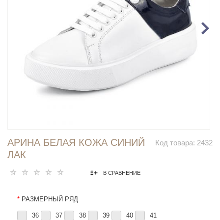
АРИНА БЕЛАЯ КОЖА СИНИЙ
Код товара:
2432
ЛАК
В СРАВНЕНИЕ
*
РАЗМЕРНЫЙ РЯД
36
37
38
39
40
41