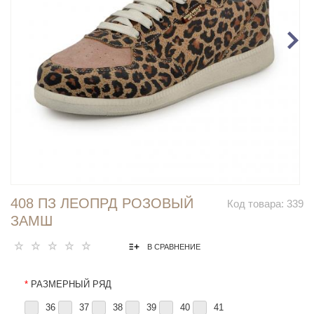
408 ПЗ ЛЕОПРД РОЗОВЫЙ
Код товара:
339
ЗАМШ
В СРАВНЕНИЕ
*
РАЗМЕРНЫЙ РЯД
36
37
38
39
40
41