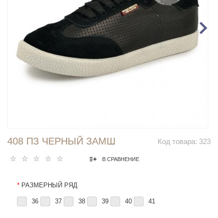
408 ПЗ ЧЕРНЫЙ ЗАМШ
Код товара:
323
В СРАВНЕНИЕ
*
РАЗМЕРНЫЙ РЯД
36
37
38
39
40
41