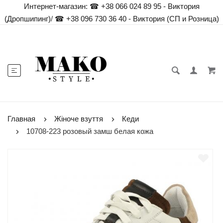
Интернет-магазин:
☎ +38 066 024 89 95 - Виктория
(Дропшипинг)
/
☎ +38 096 730 36 40 - Виктория (СП и Розница)
Главная
Жіноче взуття
Кеди
10708-223 розовый замш белая кожа