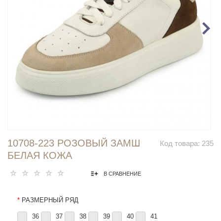
10708-223 РОЗОВЫЙ ЗАМШ
Код товара:
235
БЕЛАЯ КОЖА
В СРАВНЕНИЕ
*
РАЗМЕРНЫЙ РЯД
36
37
38
39
40
41