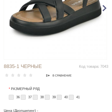
8835-1 ЧЕРНЫЕ
Код товара:
7043
В СРАВНЕНИЕ
*
РАЗМЕРНЫЙ РЯД
36
37
38
39
40
41
Цена (Дропшипинг) -