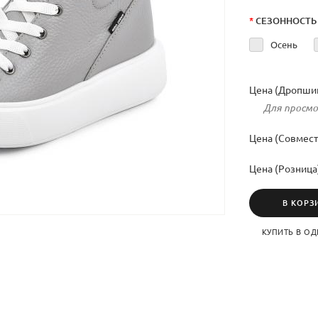
*
СЕЗОННОСТЬ
Осень
Цена (Дропшип
Для просмо
Цена (Совмест
Цена (Розница
В КОРЗ
КУПИТЬ В ОД