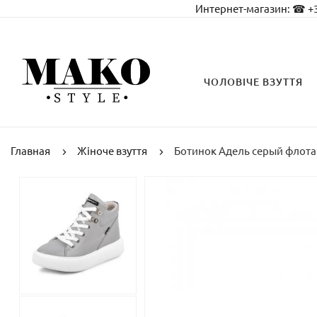
Интернет-магазин:
☎ +3
ЧОЛОВІЧЕ ВЗУТТЯ
Главная
Жіноче взуття
Ботинок Адель серый флота