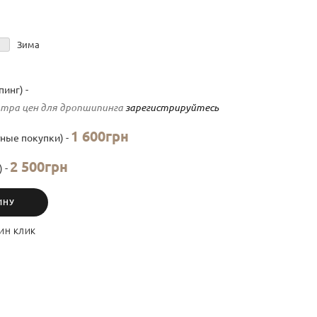
Зима
инг) -
тра цен для дропшипинга
зарегистрируйтесь
1 600грн
ные покупки) -
2 500грн
) -
ИНУ
ИН КЛИК