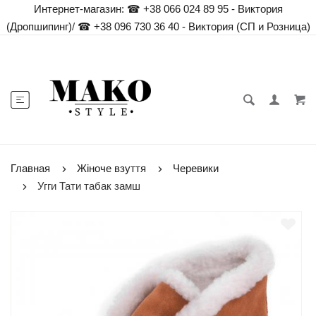
Интернет-магазин:
☎ +38 066 024 89 95 - Виктория
(Дропшипинг)
/
☎ +38 096 730 36 40 - Виктория (СП и Розница)
Главная
Жіноче взуття
Черевики
Угги Тати табак замш