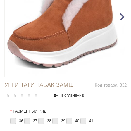
УГГИ ТАТИ ТАБАК ЗАМШ
Код товара:
832
В СРАВНЕНИЕ
*
РАЗМЕРНЫЙ РЯД
36
37
38
39
40
41