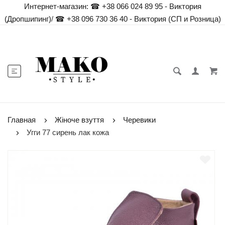
Интернет-магазин:
☎ +38 066 024 89 95 - Виктория
(Дропшипинг)
/
☎ +38 096 730 36 40 - Виктория (СП и Розница)
Главная
Жіноче взуття
Черевики
Угги 77 сирень лак кожа