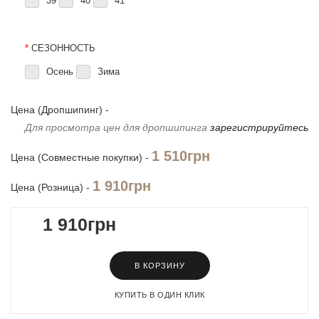
39
40
41
*
СЕЗОННОСТЬ
Осень
Зима
Цена (Дропшипинг) -
Для просмотра цен для дропшипинга
зарегистрируйтесь
1 510грн
Цена (Совместные покупки) -
1 910грн
Цена (Розница) -
1 910грн
В КОРЗИНУ
КУПИТЬ В ОДИН КЛИК