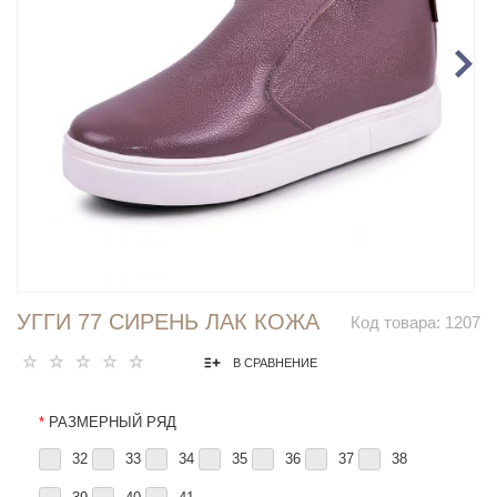
УГГИ 77 СИРЕНЬ ЛАК КОЖА
Код товара:
1207
В СРАВНЕНИЕ
*
РАЗМЕРНЫЙ РЯД
32
33
34
35
36
37
38