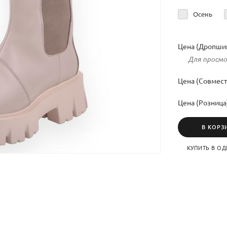
Осень
Цена (Дропшип
Для просмо
Цена (Совмест
Цена (Розница
В КОРЗ
КУПИТЬ В ОД