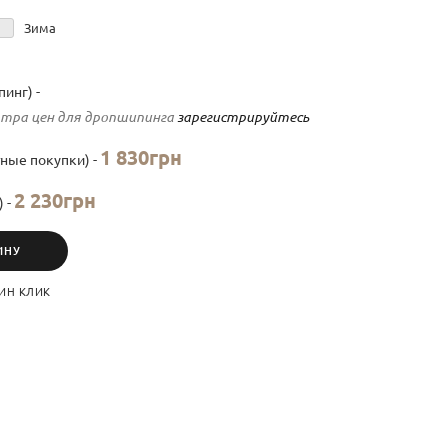
Зима
инг) -
тра цен для дропшипинга
зарегистрируйтесь
1 830грн
ные покупки) -
2 230грн
) -
ИНУ
ИН КЛИК