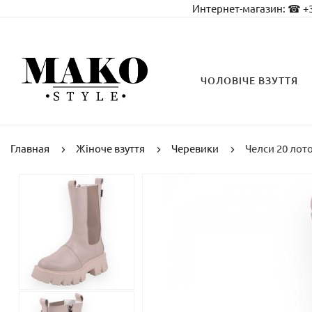
Интернет-магазин:
☎ +3
ЧОЛОВІЧЕ ВЗУТТЯ
Главная
Жіноче взуття
Черевики
Челси 20 лот