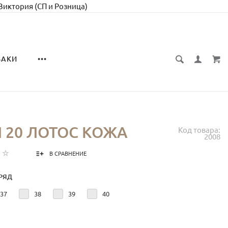
 Виктория (СП и Розница)
ЗАКИ
•••
 20 ЛОТОС КОЖА
Код товара:
2008
В СРАВНЕНИЕ
РЯД
37
38
39
40