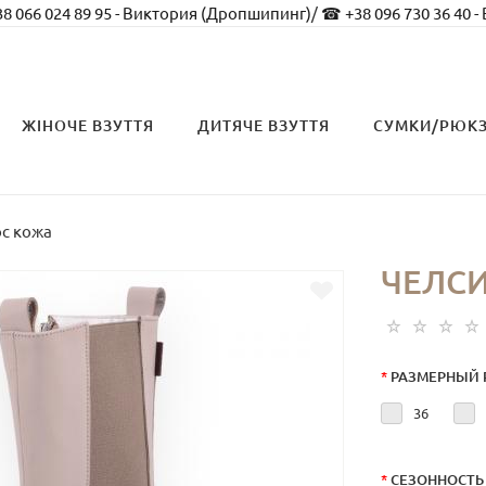
8 066 024 89 95 - Виктория (Дропшипинг)
/
☎ +38 096 730 36 40 -
ЖІНОЧЕ ВЗУТТЯ
ДИТЯЧЕ ВЗУТТЯ
СУМКИ/РЮК
ос кожа
ЧЕЛСИ
*
РАЗМЕРНЫЙ 
36
*
СЕЗОННОСТЬ