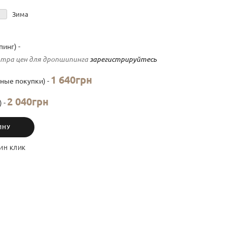
Зима
инг) -
тра цен для дропшипинга
зарегистрируйтесь
1 640грн
ные покупки) -
2 040грн
) -
ИНУ
ИН КЛИК