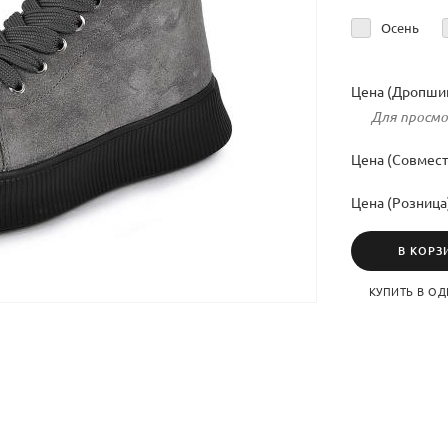
Осень
Цена (Дропшип
Для просмо
Цена (Совмест
Цена (Розница
В КОРЗ
КУПИТЬ В ОД