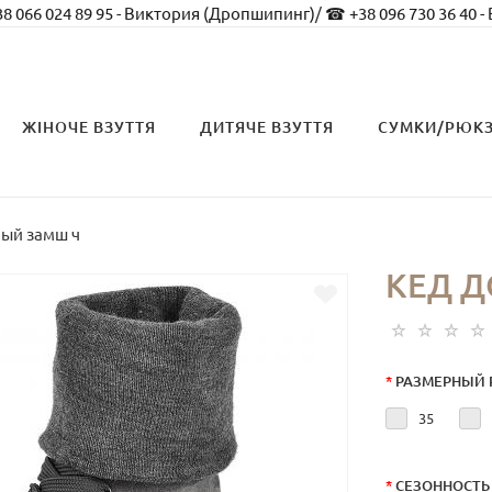
8 066 024 89 95 - Виктория (Дропшипинг)
/
☎ +38 096 730 36 40 -
ЖІНОЧЕ ВЗУТТЯ
ДИТЯЧЕ ВЗУТТЯ
СУМКИ/РЮК
рый замш ч
КЕД Д
*
РАЗМЕРНЫЙ 
35
*
СЕЗОННОСТЬ