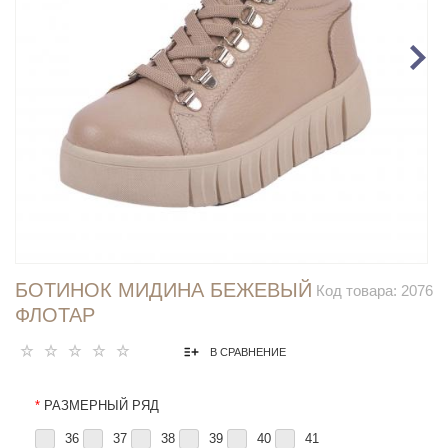
БОТИНОК МИДИНА БЕЖЕВЫЙ
Код товара:
2076
ФЛОТАР
В СРАВНЕНИЕ
*
РАЗМЕРНЫЙ РЯД
36
37
38
39
40
41