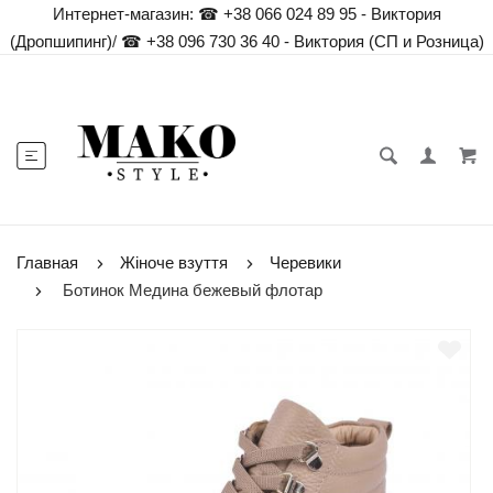
Интернет-магазин:
☎ +38 066 024 89 95 - Виктория
(Дропшипинг)
/
☎ +38 096 730 36 40 - Виктория (СП и Розница)
Главная
Жіноче взуття
Черевики
Ботинок Медина бежевый флотар