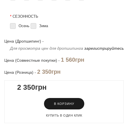
*
СЕЗОННОСТЬ
Осень
Зима
Цена (Дропшипинг) -
Для просмотра цен для дропшипинга
зарегистрируйтесь
1 560грн
Цена (Совместные покупки) -
2 350грн
Цена (Розница) -
2 350грн
В КОРЗИНУ
КУПИТЬ В ОДИН КЛИК