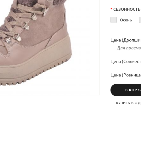
*
СЕЗОННОСТЬ
Осень
Цена (Дропшип
Для просмо
Цена (Совмест
Цена (Розница
В КОРЗ
КУПИТЬ В ОД