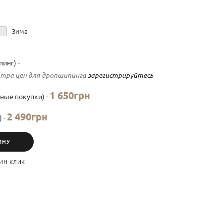
Зима
инг) -
тра цен для дропшипинга
зарегистрируйтесь
1 650грн
ные покупки) -
2 490грн
) -
ИНУ
ИН КЛИК