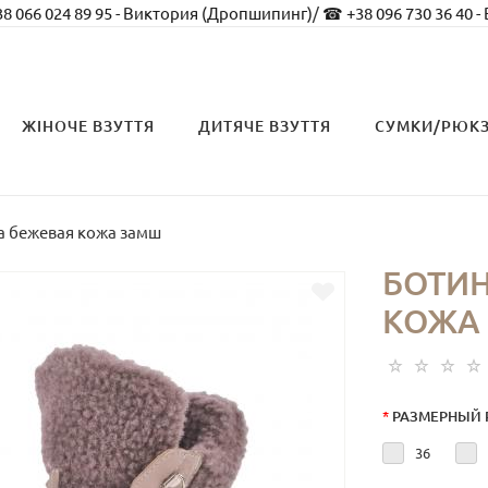
8 066 024 89 95 - Виктория (Дропшипинг)
/
☎ +38 096 730 36 40 -
ЖІНОЧЕ ВЗУТТЯ
ДИТЯЧЕ ВЗУТТЯ
СУМКИ/РЮК
а бежевая кожа замш
БОТИ
КОЖА
*
РАЗМЕРНЫЙ 
36