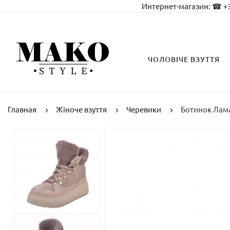
Интернет-магазин:
☎ +3
ЧОЛОВІЧЕ ВЗУТТЯ
Главная
Жіноче взуття
Черевики
Ботинок Лам