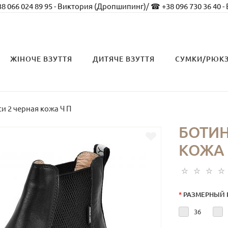
8 066 024 89 95 - Виктория (Дропшипинг)
/
☎ +38 096 730 36 40 -
ЖІНОЧЕ ВЗУТТЯ
ДИТЯЧЕ ВЗУТТЯ
СУМКИ/РЮК
и 2 черная кожа Ч П
БОТИН
КОЖА 
*
РАЗМЕРНЫЙ 
36