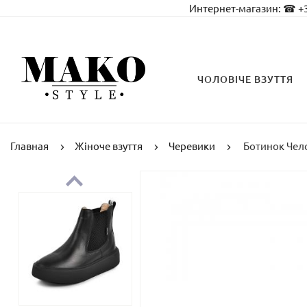
Интернет-магазин:
☎ +3
ЧОЛОВІЧЕ ВЗУТТЯ
Главная
Жіноче взуття
Черевики
Ботинок Челс