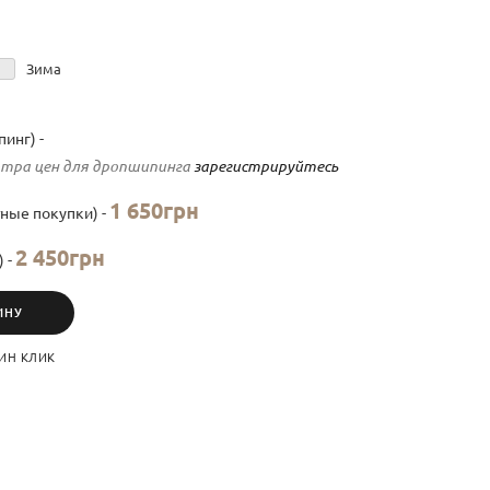
Зима
инг) -
тра цен для дропшипинга
зарегистрируйтесь
1 650грн
ные покупки) -
2 450грн
) -
ИНУ
ИН КЛИК