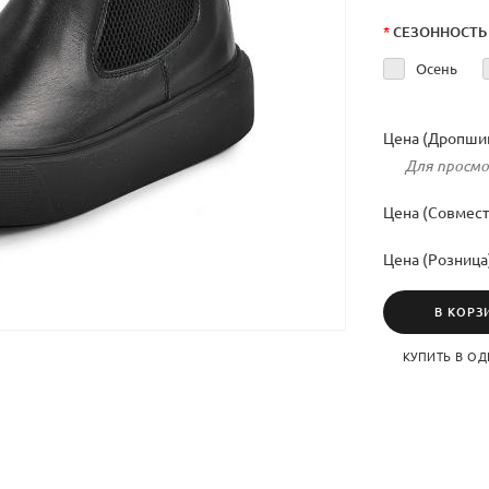
*
СЕЗОННОСТЬ
Осень
Цена (Дропшип
Для просмо
Цена (Совмест
Цена (Розница
В КОРЗ
КУПИТЬ В ОД