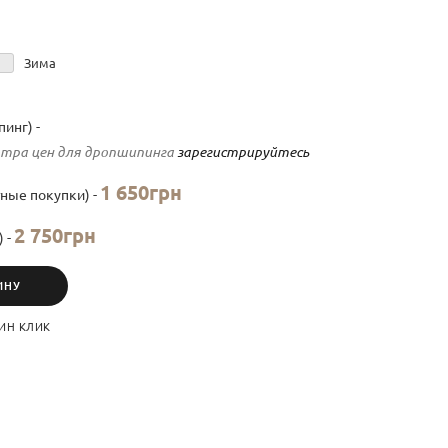
Зима
инг) -
тра цен для дропшипинга
зарегистрируйтесь
1 650грн
ные покупки) -
2 750грн
) -
ИНУ
ИН КЛИК