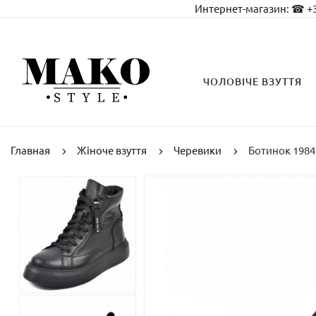
Интернет-магазин:
☎ +3
ЧОЛОВІЧЕ ВЗУТТЯ
Главная
Жіноче взуття
Черевики
Ботинок 1984