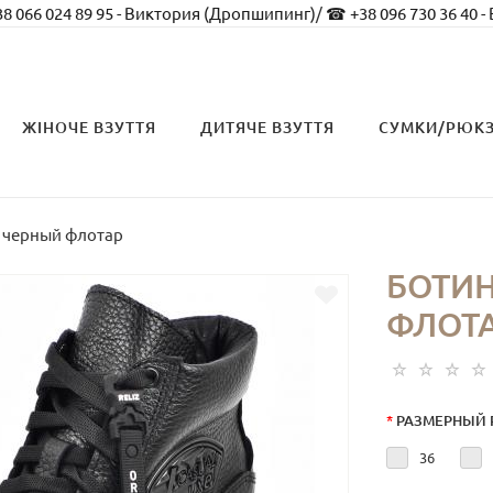
8 066 024 89 95 - Виктория (Дропшипинг)
/
☎ +38 096 730 36 40 -
ЖІНОЧЕ ВЗУТТЯ
ДИТЯЧЕ ВЗУТТЯ
СУМКИ/РЮК
 черный флотар
БОТИН
ФЛОТ
*
РАЗМЕРНЫЙ 
36