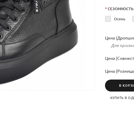
*
СЕЗОННОСТЬ
Осень
Цена (Дропшип
Для просмо
Цена (Совмест
Цена (Розница
В КОРЗ
КУПИТЬ В ОД