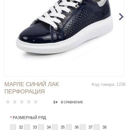
МАРЛЕ СИНИЙ ЛАК
Код товара:
1236
ПЕРФОРАЦИЯ
В СРАВНЕНИЕ
*
РАЗМЕРНЫЙ РЯД
32
33
34
35
36
37
38