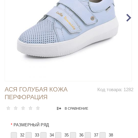
АСЯ ГОЛУБАЯ КОЖА
Код товара:
1282
ПЕРФОРАЦИЯ
В СРАВНЕНИЕ
*
РАЗМЕРНЫЙ РЯД
32
33
34
35
36
37
38