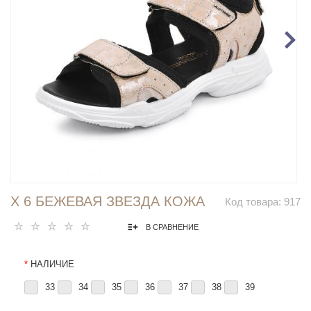
Х 6 БЕЖЕВАЯ ЗВЕЗДА КОЖА
Код товара:
917
В СРАВНЕНИЕ
*
НАЛИЧИЕ
33
34
35
36
37
38
39