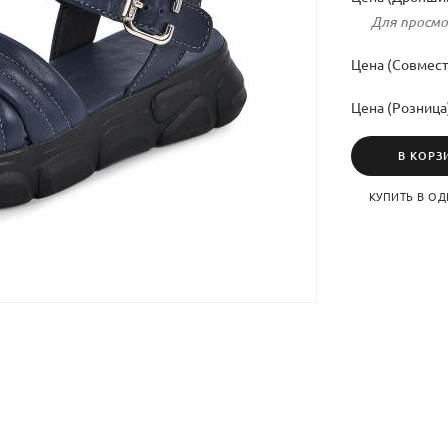
Для просмо
Цена (Совмест
Цена (Розница
В КОРЗ
КУПИТЬ В ОД