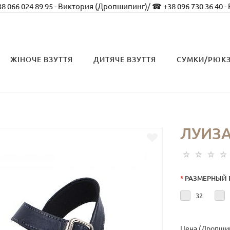
8 066 024 89 95 - Виктория (Дропшипинг)
/
☎ +38 096 730 36 40 -
ЖІНОЧЕ ВЗУТТЯ
ДИТЯЧЕ ВЗУТТЯ
СУМКИ/РЮК
ЛУИЗА
*
РАЗМЕРНЫЙ 
32
Цена (Дропшип