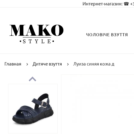
Интернет-магазин:
☎ +3
ЧОЛОВІЧЕ ВЗУТТЯ
Главная
Дитяче взуття
Луиза синяя кожа д