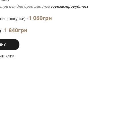
тра цен для дропшипинга
зарегистрируйтесь
1 060грн
ные покупки) -
1 840грн
) -
ИНУ
ИН КЛИК