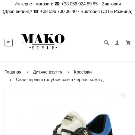
Интернет-магазин:
☎ +38 066 024 89 95 - Виктория
(Дропшипинг)
/
☎ +38 096 730 36 40 - Виктория (СП и Розница)
Главная
Дитяче взуття
Кросівки
Скай черный голубой замш черная кожа д