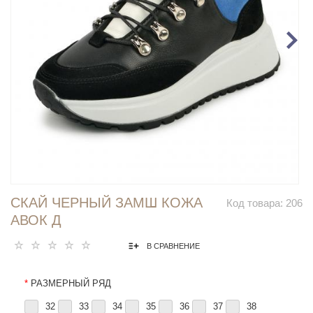
СКАЙ ЧЕРНЫЙ ЗАМШ КОЖА
Код товара:
206
АВОК Д
В СРАВНЕНИЕ
*
РАЗМЕРНЫЙ РЯД
32
33
34
35
36
37
38