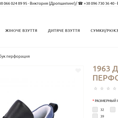
8 066 024 89 95 - Виктория (Дропшипинг)
/
☎ +38 096 730 36 40 -
ЖІНОЧЕ ВЗУТТЯ
ДИТЯЧЕ ВЗУТТЯ
СУМКИ/РЮК
убук перфорация
1963 
ПЕРФ
*
РАЗМЕРНЫЙ 
32
39