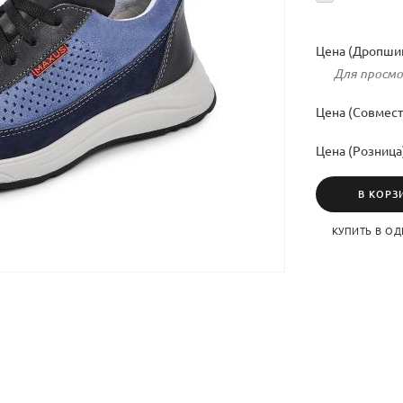
Цена (Дропшип
Для просмо
Цена (Совмест
Цена (Розница
В КОРЗ
КУПИТЬ В ОД