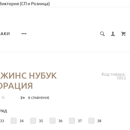
 Виктория (СП и Розница)
ЗАКИ
•••
ДЖИНС НУБУК
Код товара:
1053
ОРАЦИЯ
В СРАВНЕНИЕ
РЯД
33
34
35
36
37
38