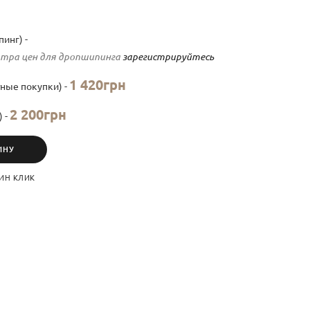
инг) -
тра цен для дропшипинга
зарегистрируйтесь
1 420грн
ные покупки) -
2 200грн
) -
ИНУ
ИН КЛИК