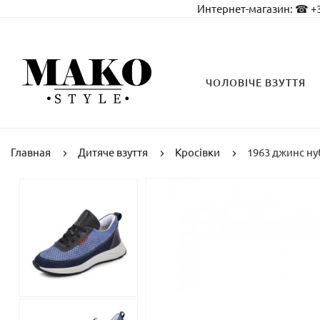
Интернет-магазин:
☎ +3
ЧОЛОВІЧЕ ВЗУТТЯ
Главная
Дитяче взуття
Кросівки
1963 джинс н