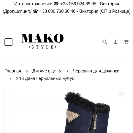
Интернет-магазин:
☎ +38 066 024 89 95 - Виктория
(Дропшипинг)
/
☎ +38 096 730 36 40 - Виктория (СП и Розница)
Главная
Дитяче взуття
Черевики для дівчинки
Угги Дана чернильный нубук