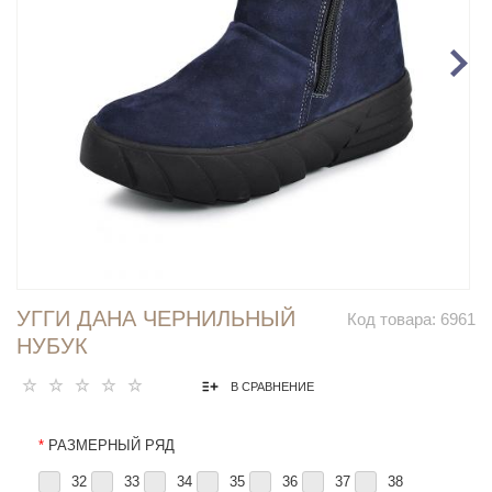
УГГИ ДАНА ЧЕРНИЛЬНЫЙ
Код товара:
6961
НУБУК
В СРАВНЕНИЕ
*
РАЗМЕРНЫЙ РЯД
32
33
34
35
36
37
38