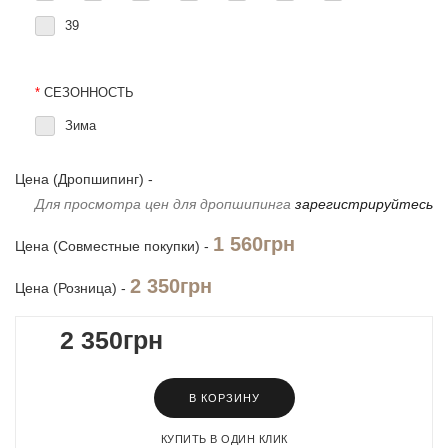
39
*
СЕЗОННОСТЬ
Зима
Цена (Дропшипинг) -
Для просмотра цен для дропшипинга
зарегистрируйтесь
1 560грн
Цена (Совместные покупки) -
2 350грн
Цена (Розница) -
2 350грн
В КОРЗИНУ
КУПИТЬ В ОДИН КЛИК