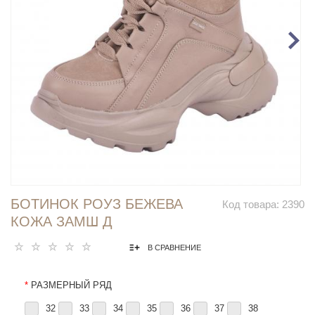
БОТИНОК РОУЗ БЕЖЕВА
Код товара:
2390
КОЖА ЗАМШ Д
В СРАВНЕНИЕ
*
РАЗМЕРНЫЙ РЯД
32
33
34
35
36
37
38