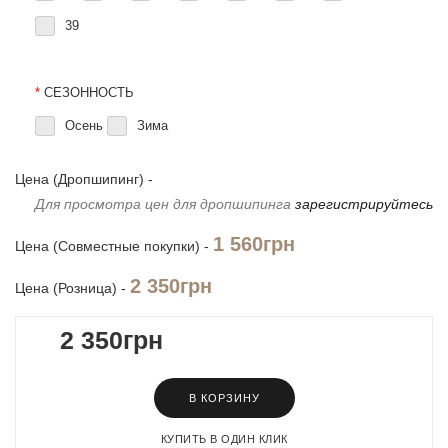
39
*
СЕЗОННОСТЬ
Осень
Зима
Цена (Дропшипинг) -
Для просмотра цен для дропшипинга
зарегистрируйтесь
1 560грн
Цена (Совместные покупки) -
2 350грн
Цена (Розница) -
2 350грн
В КОРЗИНУ
КУПИТЬ В ОДИН КЛИК