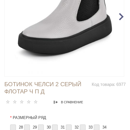
БОТИНОК ЧЕЛСИ 2 СЕРЫЙ
Код товара:
6977
ФЛОТАР Ч П Д
В СРАВНЕНИЕ
*
РАЗМЕРНЫЙ РЯД
28
29
30
31
32
33
34