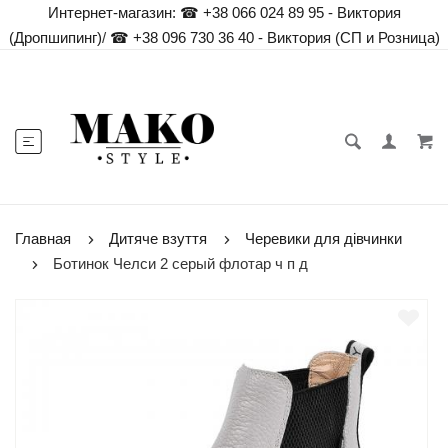
Интернет-магазин:
☎ +38 066 024 89 95 - Виктория
(Дропшипинг)
/
☎ +38 096 730 36 40 - Виктория (СП и Розница)
Главная
Дитяче взуття
Черевики для дівчинки
Ботинок Челси 2 серый флотар ч п д