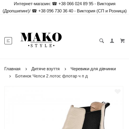
Интернет-магазин:
☎ +38 066 024 89 95 - Виктория
(Дропшипинг)
/
☎ +38 096 730 36 40 - Виктория (СП и Розница)
Главная
Дитяче взуття
Черевики для дівчинки
Ботинок Челси 2 лотос флотар ч п д