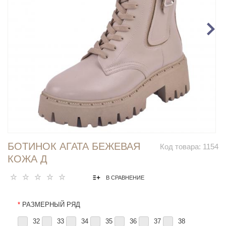
БОТИНОК АГАТА БЕЖЕВАЯ
Код товара:
1154
КОЖА Д
В СРАВНЕНИЕ
*
РАЗМЕРНЫЙ РЯД
32
33
34
35
36
37
38